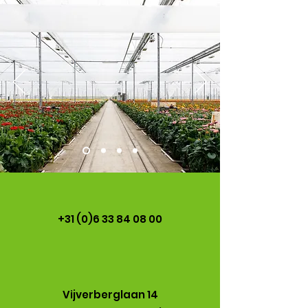
+31 (0)6 33 84 08 00
Vijverberglaan 14