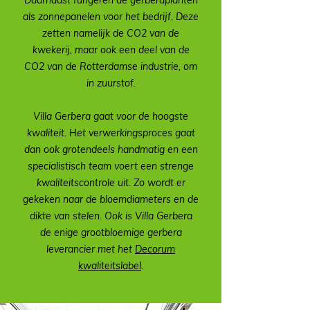
Daarnaast fungeren de gerberaplanten
als zonnepanelen voor het bedrijf. Deze
zetten namelijk de CO2 van de
kwekerij, maar ook een deel van de
CO2 van de Rotterdamse industrie, om
in zuurstof.
Villa Gerbera gaat voor de hoogste
kwaliteit. Het verwerkingsproces gaat
dan ook grotendeels handmatig en een
specialistisch team voert een strenge
kwaliteitscontrole uit. Zo wordt er
gekeken naar de bloemdiameters en de
dikte van stelen. Ook is Villa Gerbera
de enige grootbloemige gerbera
leverancier met het
Decorum
kwaliteitslabel
.