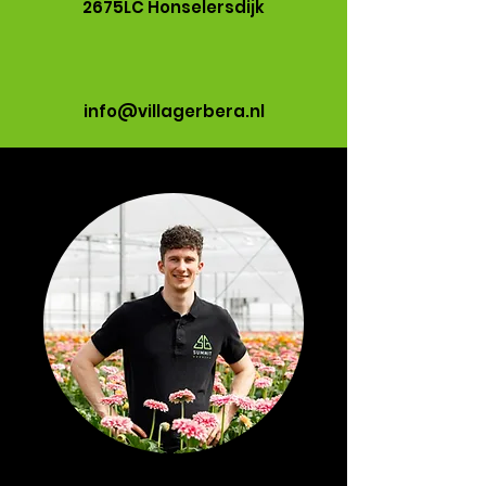
2675LC Honselersdijk
info@villagerbera.nl