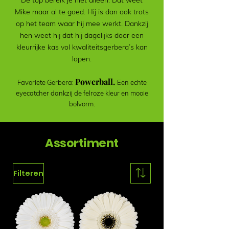
De top bereik je niet alleen. Dat weet
Mike maar al te goed. Hij is dan ook trots
op het team waar hij mee werkt. Dankzij
hen weet hij dat hij dagelijks door een
kleurrijke kas vol kwaliteitsgerbera’s kan
lopen.
Powerball.
Favoriete Gerbera:
Een echte
eyecatcher dankzij de felroze kleur en mooie
bolvorm.
Assortiment
Filteren