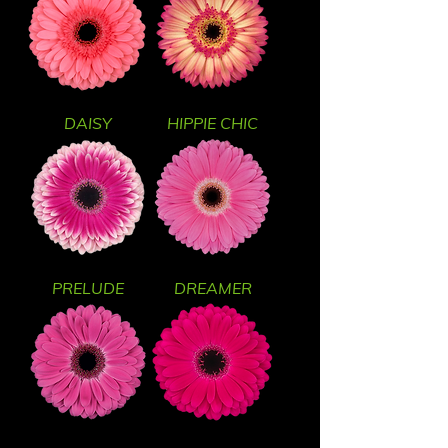
DAISY
HIPPIE CHIC
PRELUDE
DREAMER