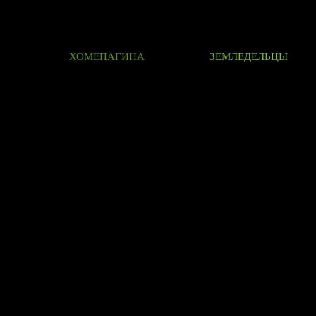
ХОМЕПАГИНА
ЗЕМЛЕДЕЛЬЦЫ