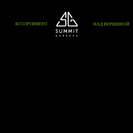
АССОРТИМЕНТ
НАД ВЕРШИНОЙ