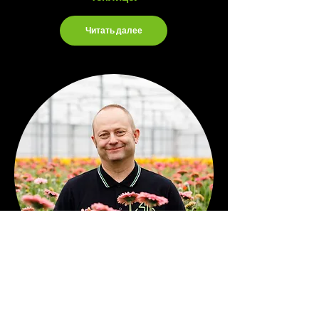
Читать далее
Berry den Houter