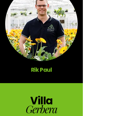
Rik Paul
Villa
Gerbera