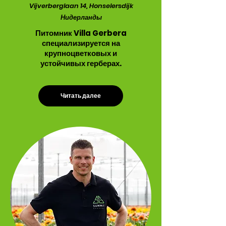
Vijverberglaan 14, Honselersdijk
Нидерланды
Питомник Villa Gerbera
специализируется на
крупноцветковых и
устойчивых герберах.
Читать далее