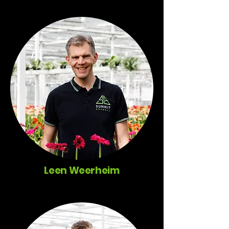
Leen Weerheim