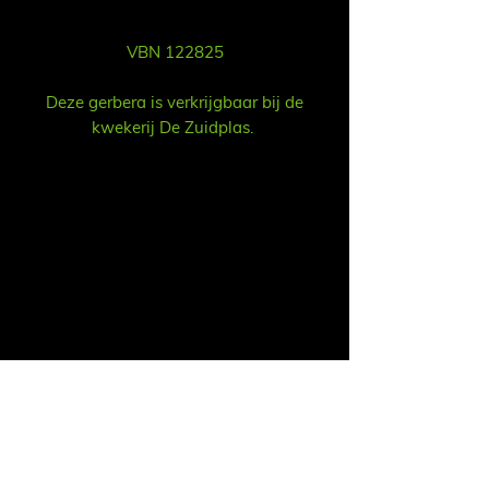
VBN 122825
Deze gerbera is verkrijgbaar bij de
kwekerij De Zuidplas.
Sales
Ruud Alsemgeest
Mail:
sales@summitgerbera.com
Phone:
+31 (0)
6-81900318
Koos Noordzij
Mail:
koos@summitgerbera.com
Phone:
+31 (0)
6-38168268