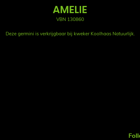
AMELIE
VBN 130860
Deze germini is verkrijgbaar bij kweker Koolhaas Natuurlijk.
Fol