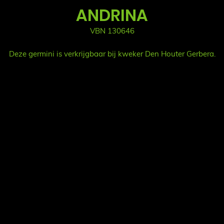
ANDRINA
VBN 130646
Deze germini is verkrijgbaar bij kweker Den Houter Gerbera.
Сле