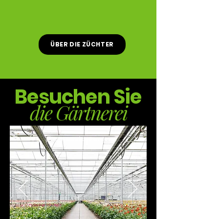
ÜBER DIE ZÜCHTER
Besuchen Sie
die Gärtnerei
Klondike Gardens