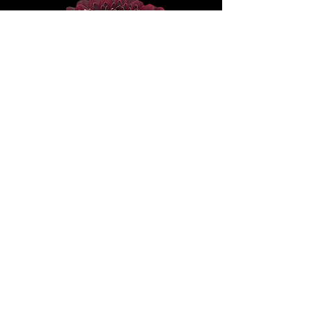
BLACK PEARL
SORTIMENT ANSEHEN