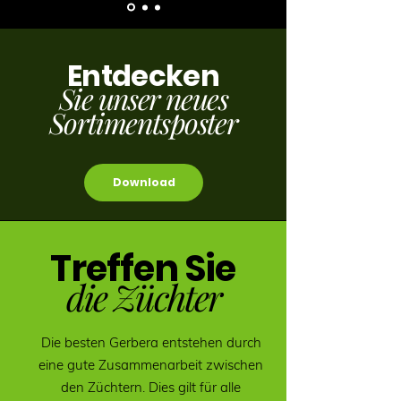
Entdecken
Sie unser neues
Sortimentsposter
Download
Treffen Sie
die Züchter
Die besten Gerbera entstehen durch
eine gute Zusammenarbeit zwischen
den Züchtern. Dies gilt für alle