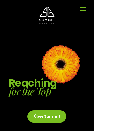
Reaching
for the Top
Über Summit