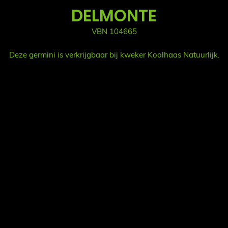
DELMONTE
VBN 104665
Deze germini is verkrijgbaar bij kweker Koolhaas Natuurlijk.
Sui