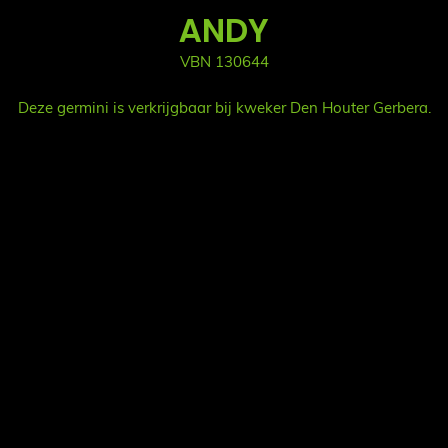
ANDY
VBN 130644
Deze germini is verkrijgbaar bij kweker Den Houter Gerbera.
Sui