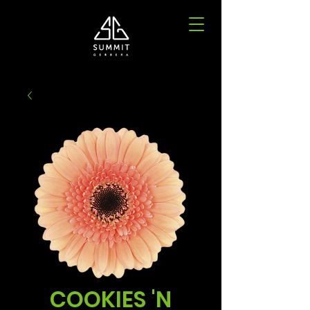
COOKIES 'N