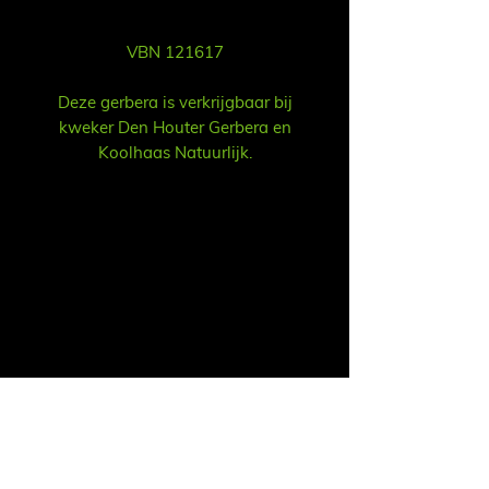
VBN 121617
Deze gerbera is verkrijgbaar bij
kweker Den Houter Gerbera en
Koolhaas Natuurlijk.
Vent
Ruud Alsemgeest
Mail:
sales@summitgerbera.com
Téléphone:
06-81900318
Koos Noordzij
Mail:
koos@summitgerbera.com
Téléphone:
06-38168268