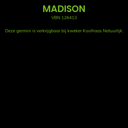
MADISON
VBN 126413
Deze germini is verkrijgbaar bij kweker Koolhaas Natuurlijk.
Fol