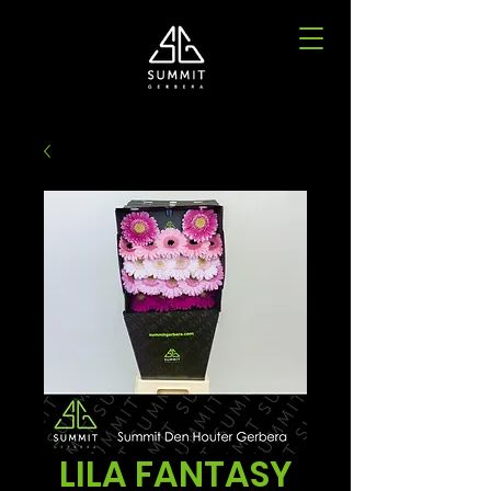
LILA FANTASY