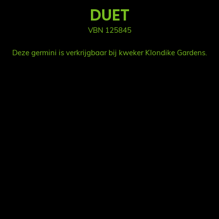
DUET
VBN 125845
Deze germini is verkrijgbaar bij kweker Klondike Gardens.
Fol