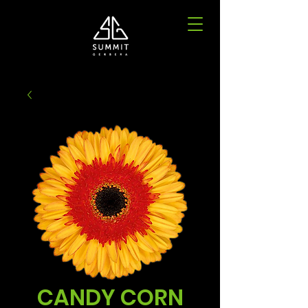
CANDY CORN